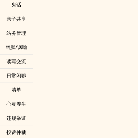
鬼话
亲子共享
站务管理
幽默/讽喻
读写交流
日常闲聊
清单
心灵养生
违规举证
投诉仲裁