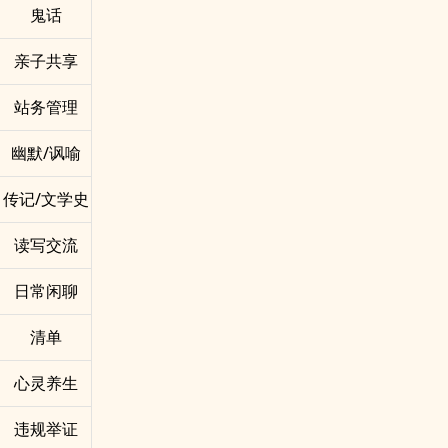
鬼话
亲子共享
站务管理
幽默/讽喻
传记/文学史
读写交流
日常闲聊
清单
心灵养生
违规举证