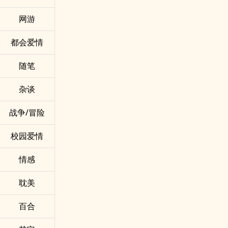
网游
都会爱情
随笔
杂谈
战争/冒险
校园爱情
情感
耽美
百合