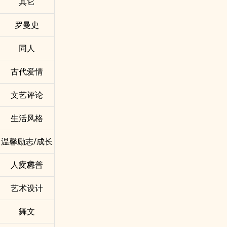
其它
罗曼史
同人
古代爱情
文艺评论
生活风格
温馨励志/成长
疗愈
人文科普
艺术设计
舞文