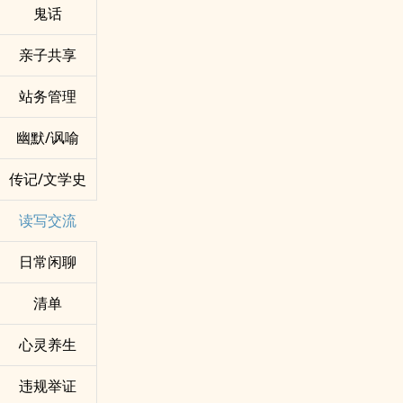
鬼话
亲子共享
站务管理
幽默/讽喻
传记/文学史
读写交流
日常闲聊
清单
心灵养生
违规举证