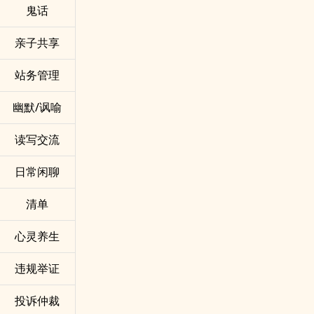
鬼话
亲子共享
站务管理
幽默/讽喻
读写交流
日常闲聊
清单
心灵养生
违规举证
投诉仲裁