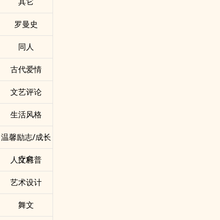
其它
罗曼史
同人
古代爱情
文艺评论
生活风格
温馨励志/成长
疗愈
人文科普
艺术设计
舞文