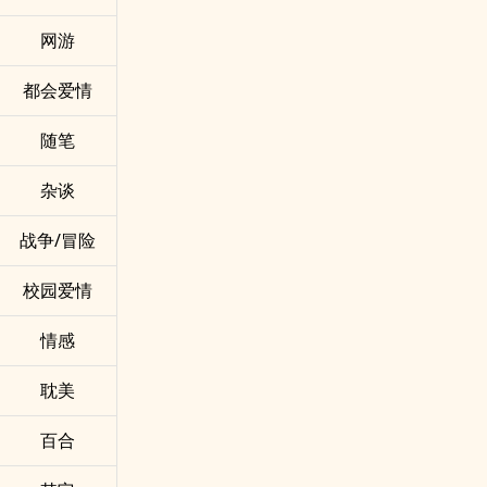
网游
都会爱情
随笔
杂谈
战争/冒险
校园爱情
情感
耽美
百合