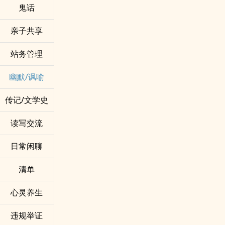
鬼话
亲子共享
站务管理
幽默/讽喻
传记/文学史
读写交流
日常闲聊
清单
心灵养生
违规举证