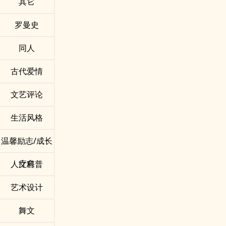
其它
罗曼史
同人
古代爱情
文艺评论
生活风格
温馨励志/成长
疗愈
人文科普
艺术设计
舞文