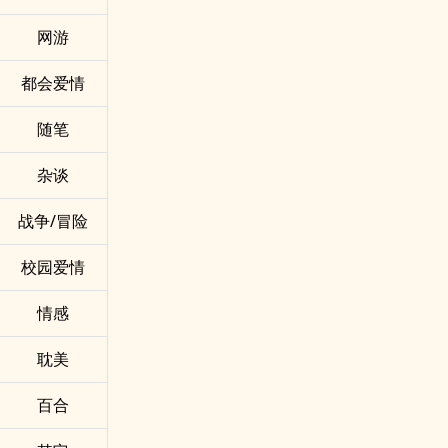
网游
都会爱情
随笔
杂谈
战争/冒险
校园爱情
情感
耽美
百合