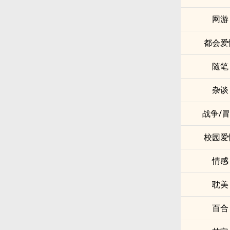
网游
都会爱
随笔
杂谈
战争/
校园爱
情感
耽美
百合