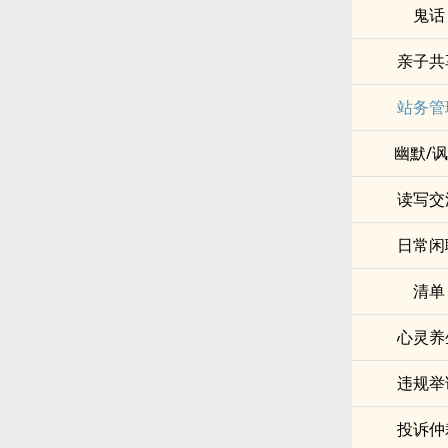
鬼话
亲子共
站务管
幽默/
读写交
日常闲
清单
心灵养
违规举
投诉仲