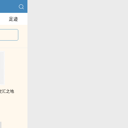
足迹
交汇之地