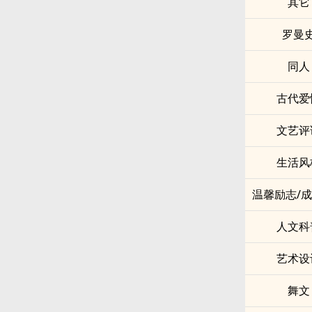
其它
罗曼
同人
古代爱
文艺评
生活风
温馨励志/
人文科
艺术设
舞文