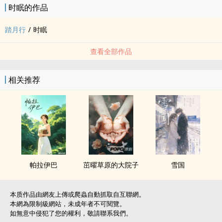
时眠的作品
踏月行
/
时眠
查看全部作品
相关推荐
帕拉伊巴
茁曜草原的大院子
雪国
本质作品由網友上傳或爬蟲自動抓取自互聯網。
本網為限制級網站，未成年者不可閱覽。
如無意中侵犯了您的權利，敬請聯系我們。