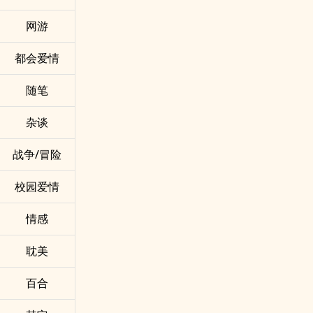
网游
都会爱情
随笔
杂谈
战争/冒险
校园爱情
情感
耽美
百合