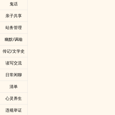
鬼话
亲子共享
站务管理
幽默/讽喻
传记/文学史
读写交流
日常闲聊
清单
心灵养生
违规举证