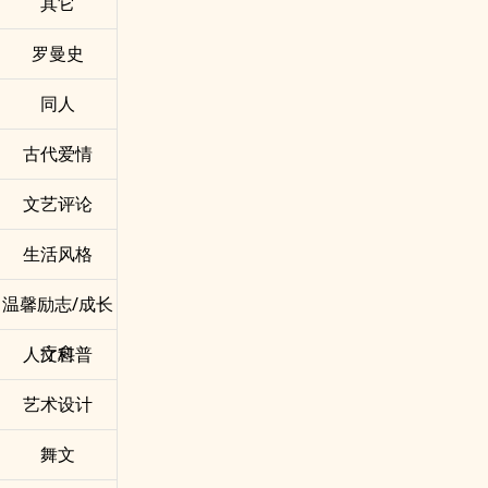
其它
罗曼史
同人
古代爱情
文艺评论
生活风格
温馨励志/成长
疗愈
人文科普
艺术设计
舞文