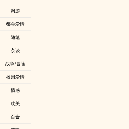
网游
都会爱情
随笔
杂谈
战争/冒险
校园爱情
情感
耽美
百合