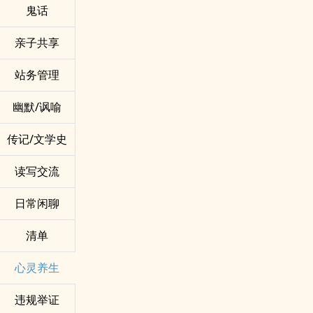
鬼话
亲子共享
站务管理
幽默/讽喻
传记/文学史
读写交流
日常闲聊
清单
心灵养生
违规举证