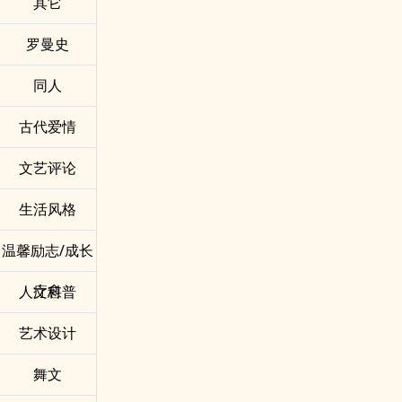
其它
罗曼史
同人
古代爱情
文艺评论
生活风格
温馨励志/成长
疗愈
人文科普
艺术设计
舞文