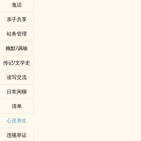
鬼话
亲子共享
站务管理
幽默/讽喻
传记/文学史
读写交流
日常闲聊
清单
心灵养生
违规举证