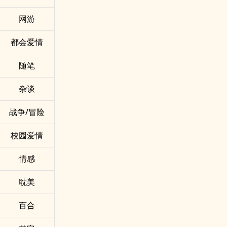
网游
都会爱情
随笔
杂谈
战争/冒险
校园爱情
情感
耽美
百合