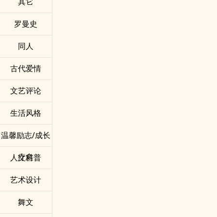
其它
罗曼史
同人
古代爱情
文艺评论
生活风格
温馨励志/成长
疗愈
人文科普
艺术设计
舞文