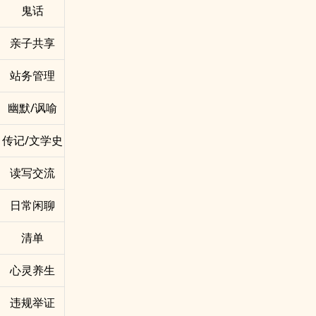
鬼话
亲子共享
站务管理
幽默/讽喻
传记/文学史
读写交流
日常闲聊
清单
心灵养生
违规举证