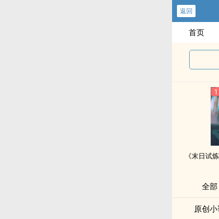
返回
首页
全部
原创小