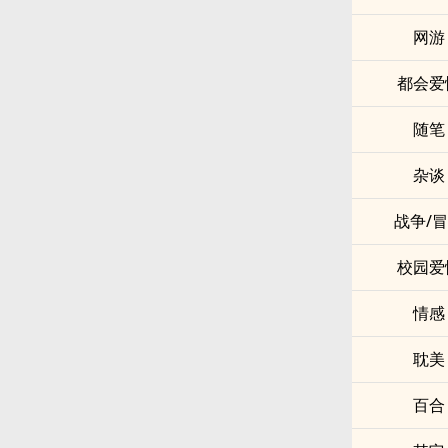
网游
都会爱
随笔
杂谈
战争/
校园爱
情感
耽美
百合