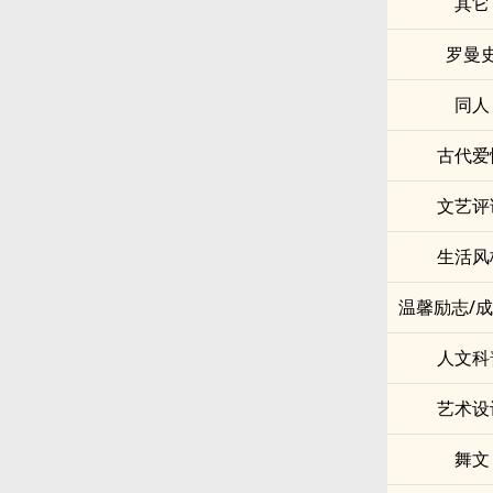
其它
罗曼
同人
古代爱
文艺评
生活风
温馨励志/
人文科
艺术设
舞文