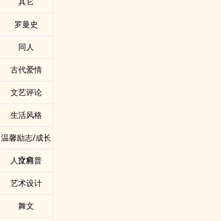
其它
罗曼史
同人
古代爱情
文艺评论
生活风格
温馨励志/成长
疗愈
人文科普
艺术设计
舞文