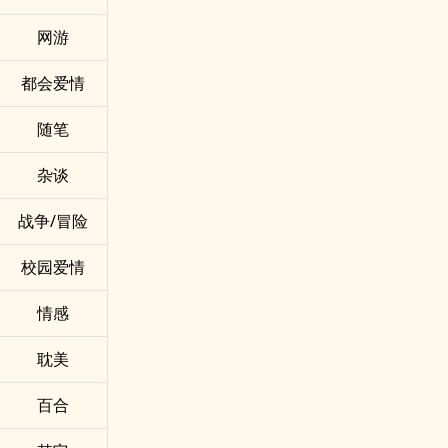
网游
都会爱情
随笔
杂谈
战争/冒险
校园爱情
情感
耽美
百合