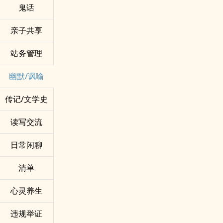
鬼话
亲子共享
站务管理
幽默/讽喻
传记/文学史
读写交流
日常闲聊
清单
心灵养生
违规举证