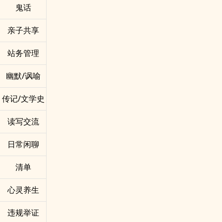
鬼话
亲子共享
站务管理
幽默/讽喻
传记/文学史
读写交流
日常闲聊
清单
心灵养生
违规举证