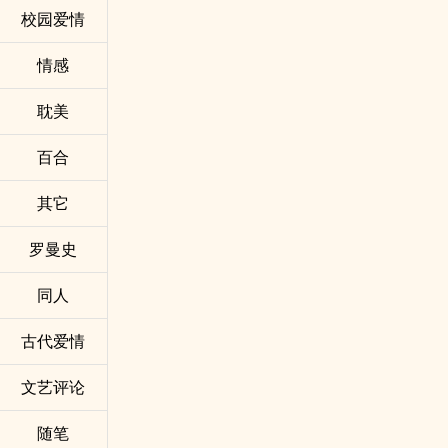
校园爱情
情感
耽美
百合
其它
罗曼史
同人
古代爱情
文艺评论
随笔