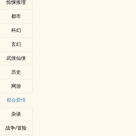
惊悚推理
都市
科幻
玄幻
武侠仙侠
历史
网游
都会爱情
杂谈
战争/冒险