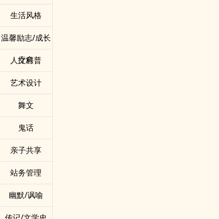
生活风格
温馨励志/成长
疗愈
人文科普
艺术设计
舞文
鬼话
亲子共享
站务管理
幽默/讽喻
传记/文学史