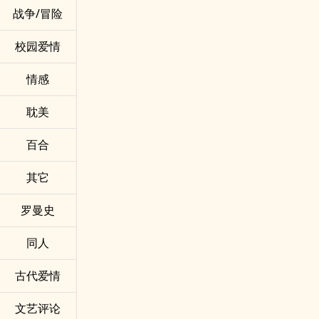
战争/冒险
校园爱情
情感
耽美
百合
其它
罗曼史
同人
古代爱情
文艺评论