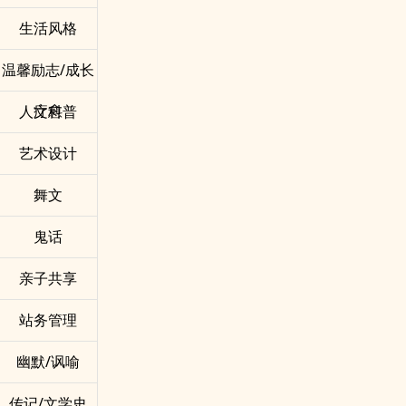
生活风格
温馨励志/成长
疗愈
人文科普
艺术设计
舞文
鬼话
亲子共享
站务管理
幽默/讽喻
传记/文学史