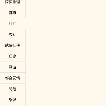
惊悚推理
都市
科幻
玄幻
武侠仙侠
历史
网游
都会爱情
随笔
杂谈