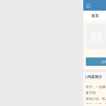
首页
立
内容简介
有空，一起睡
夏子煦
原创小说 - BL
现代 - 治愈 -