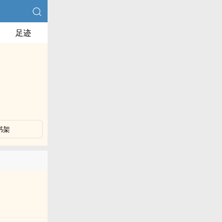
足迹
书架