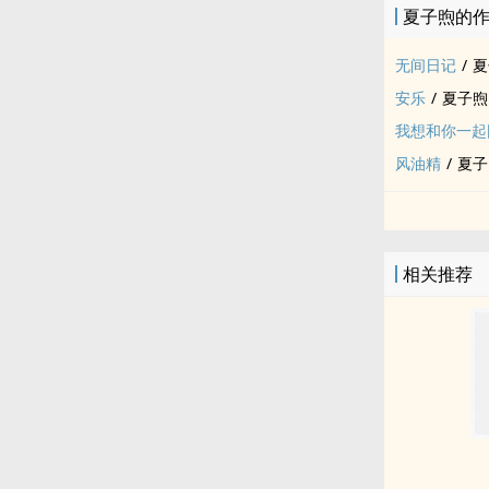
夏子煦的
无间日记
/
夏
安乐
/
夏子煦
我想和你一起
风油精
/
夏子
相关推荐