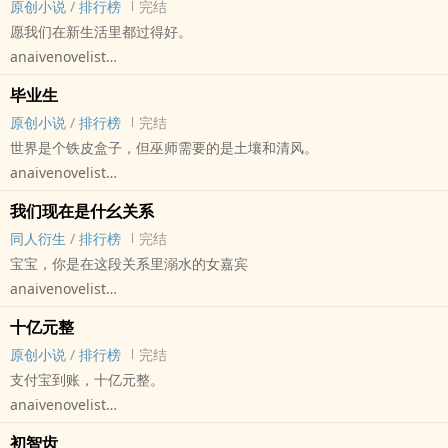
原创小说
/
排行榜
完结
校园
愿我们在新生活里都过得好。
“我高三有段时间天天埋在试卷和作业里，没有谈恋爱也不喜欢玩游
anaivenovelist
戏，只好每天做一些不切实际的梦，经常在复习资料下面偷偷写小
原创小说 - 无CP - 短篇 - 完结
说，在题目的留白处画漫画，使自己在苟延残喘的日子里得以喘息。
毕业生
那段时间我还看了很多闲书。湘行散记，红拂夜奔，在路上都是那个
原创小说
/
排行榜
完结
时候看的，看到头晕眼花的时候望望窗外，总希望有个机车靓仔能带
世界是个铁皮盒子，但巫师需要的是土壤和清风。
我冲进夜色，头也不回地逃离这样的生活。”
anaivenovelist
原创小说 - 无CP - 短篇 - 完结
我们现在是什幺关系
魔法世界 - 西方
同人衍生
/
排行榜
完结
宝宝，你是在这段关系里溺水的女嘉宾
anaivenovelist
无期[无期迷途] - 黛伦X你 同人衍生 - 游戏同人 - GL
十亿元整
短篇 - 完结
原创小说
/
排行榜
完结
支付宝到账，十亿元整。
anaivenovelist
原创小说 - 无CP - 短篇 - 完结
初智齿