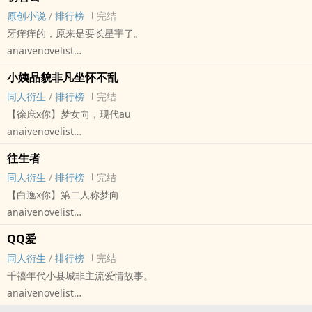
现代 - 悬疑
原创小说
/
排行榜
完结
牙痒痒的，原来是要长星宇了。
anaivenovelist
原创小说 - 现代 - 混合性向 - 短篇
小姨品貌非凡坐怀不乱
完结
同人衍生
/
排行榜
完结
【徐庶x你】梦女向，现代au
anaivenovelist
代号鸢[代号鸢] - 同人衍生 - GL - 短篇
往生者
完结
同人衍生
/
排行榜
完结
“我不是埋怨你，也不是讨厌你，只是对你的眼神感到负担。”
【白逸x你】第二人称梦向
anaivenovelist
无期[无期迷途] - 白逸x你 同人衍生 - 游戏同人 - GL
QQ爱
短篇 - 完结
同人衍生
/
排行榜
完结
千禧年代小县城非主流爱情故事。
anaivenovelist
无期[无期迷途] - 同人衍生 - 游戏同人 - GL