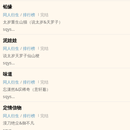
霹雳[霹雳布袋戏] - 菩提双子 同人衍生 - 布袋戏 - 完结 - BL - 戏剧同
铅缘
人 - 短篇
同人衍生
/
排行榜
完结
太岁重生山猫（说太岁&天罗子）
sqys
霹雳[霹雳布袋戏] - 岁罗 同人衍生 - 完结 - BL
泥娃娃
戏剧同人 - 短篇
同人衍生
/
排行榜
完结
说太岁天罗子仙山梗
sqys
霹雳[霹雳布袋戏] - 岁罗 同人衍生 - 短篇 - 完结 - BL - 戏剧同人
味道
同人衍生
/
排行榜
完结
忘潇然&叹稀奇（意轩邈）
sqys
霹雳[霹雳布袋戏] - 忘叹 同人衍生 - 布袋戏 - 短篇 - 完结
定情信物
BL - 戏剧同人
同人衍生
/
排行榜
完结
漠刀绝尘&御不凡