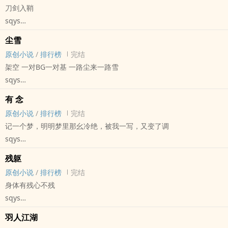
刀剑入鞘
sqys
原创小说 - BL - 中篇 - 完结
尘雪
ABO - 正剧 - 先婚后爱 - 玄幻
原创小说
/
排行榜
完结
架空 一对BG一对基 一路尘来一路雪
sqys
原创小说 - 破镜重圆 - 因缘邂逅 - 中篇
有 念
完结 - 混合性向 - 古代
原创小说
/
排行榜
完结
廖茹霄带着独子孤儿寡母搬来盛京是为了报仇，却意外遇见了曾经的
记一个梦，明明梦里那幺冷绝，被我一写，又变了调
青梅竹马。
sqys
更新随缘
原创小说 - BL - 短篇 - 完结
残躯
古代
原创小说
/
排行榜
完结
身体有残心不残
sqys
原创小说 - 因缘邂逅 - 职业文 - 励志
羽人江湖
中篇 - 完结 - BL - 现代