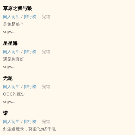
霹雳[霹雳布袋戏] - 藐挹（藐烽云/挹天愈） 同人衍生 - BL - 短篇
草原之狮与狼
完结 - 布袋戏
同人衍生
/
排行榜
完结
他们是真的，ooc算我的。
是兔是狼？
sqys
金光[金光布袋戏] - 兔狮[苍越孤鸣/铁骕求衣] 同人衍生 - 布袋戏 - 短
星星海
篇 - 完结
同人衍生
/
排行榜
完结
BL - 戏剧同人
遇见你真好
sqys
金光[金光布袋戏] - 兔狮[苍越孤鸣/铁骕求衣] 同人衍生 - 星际 - 布袋
无题
戏 - 中篇
同人衍生
/
排行榜
完结
完结 - BL
OOC的藏史
戏剧同人
sqys
远远的星空下，开始有了一片又一片的星星海，而正是它们，成为了
金光[金光布袋戏] - 藏史 同人衍生 - 布袋戏 - 短篇 - 完结
苗波星存在于这片星域不可磨灭的证明，一代又一代地传颂下去。
诺
BL - 戏剧同人
同人衍生
/
排行榜
完结
剑尘道魔录，莫尘飞x练千泓