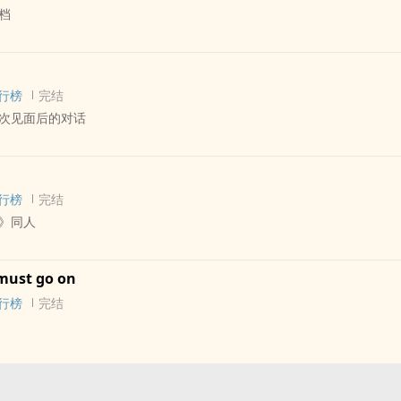
档
- 瓶邪[张起灵/吴邪] 同人衍生 - BL - 短篇 - 完结
行榜
完结
次见面后的对话
人衍生 - 影视同人 - 无CP - 短篇
行榜
完结
》同人
四 同人衍生 - BL - 短篇 - 完结
must go on
行榜
完结
神山悟×本间俊雄 同人衍生 - 影视同人 - BL - 短篇