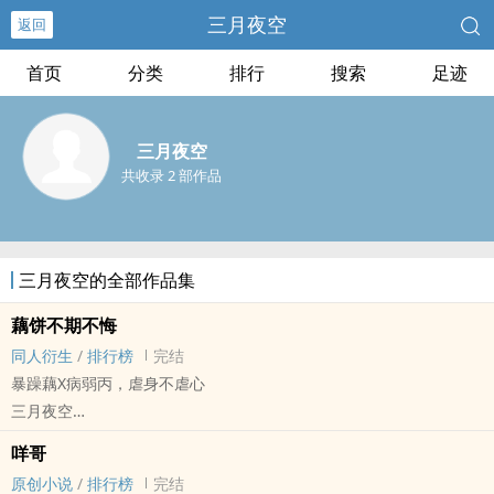
三月夜空
返回
首页
分类
排行
搜索
足迹
三月夜空
共收录 2 部作品
三月夜空的全部作品集
藕饼不期不悔
同人衍生
/
排行榜
完结
暴躁藕X病弱丙，虐身不虐心
三月夜空
哪吒[哪吒之魔童降世] - 藕饼[哪吒/敖丙] 同人衍生 - BL
咩哥
短篇 - 完结 - HE - 小甜饼
原创小说
/
排行榜
完结
当年写的搬一下，文笔稚嫩随意看看。时间线在电影结束之后。