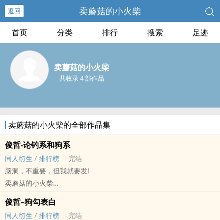
卖蘑菇的小火柴
返回
首页
分类
排行
搜索
足迹
卖蘑菇的小火柴
共收录 4 部作品
卖蘑菇的小火柴的全部作品集
俊哲-论钓系和狗系
同人衍生
/
排行榜
完结
脑洞，不重要，但我就要发!
卖蘑菇的小火柴
明星[明星] - 俊哲 同人衍生 - BL - 短篇
俊哲–狗勾表白
完结
同人衍生
/
排行榜
完结
现实向，俊哲rps。