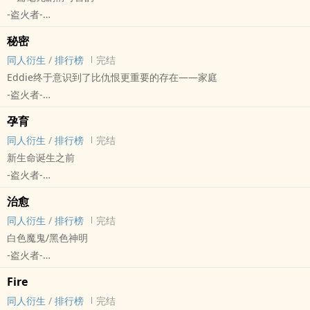
-盗火者-
- Eddie Brock/Venom Symbiote 同人衍生 - 短篇 - 完结 - 其他性向
秘密
动漫同人
同人衍生
/
排行榜
完结
Eddie终于意识到了比仇恨更重要的存在——家庭
-盗火者-
- Eddie Brock/Venom Symbiote 同人衍生 - 短篇 - 完结 - 其他性向
孕育
动漫同人
同人衍生
/
排行榜
完结
新生命诞生之前
-盗火者-
Venom Comic - Eddie Brock/Venom Symbiote 同人衍生 - 短篇 - 完
治愈
结 - 其他性向
同人衍生
/
排行榜
完结
动漫同人
白色魔鬼/黑色神明
-盗火者-
- Eddie Brock/Venom Symbiote 同人衍生 - 短篇 - 完结 - 其他性向
Fire
动漫同人
同人衍生
/
排行榜
完结