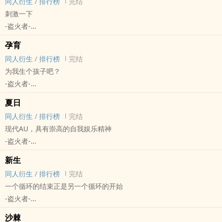
同人衍生
/
排行榜
完结
刺激一下
-盗火者-
- 暗黑地牢 同人衍生 - 短篇 - 完结 - BL
孕育
游戏同人
同人衍生
/
排行榜
完结
为我生个孩子吧？
-盗火者-
Darkest Dungeon（暗黑地牢） - 领主/麻风剑士 同人衍生 - 短篇 -
夏日
完结 - BL
同人衍生
/
排行榜
完结
游戏同人
现代AU，具有崇高的自我娱乐精神
-盗火者-
暗黑地牢 - 领主/麻风剑士 同人衍生 - 游戏同人 - BL - 短篇
新生
完结
同人衍生
/
排行榜
完结
一个循环的结束正是另一个循环的开始
-盗火者-
Darkest Dungeon - 领主/麻风剑士 同人衍生 - 短篇 - 完结 - BL
沙棘