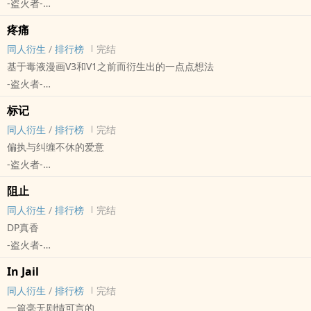
-盗火者-
Venom Cmoic - Eddie Brock/Symboite 同人衍生 - 短篇 - 完结 - 其
疼痛
他性向
同人衍生
/
排行榜
完结
动漫同人
基于毒液漫画V3和V1之前而衍生出的一点点想法
-盗火者-
- Eddie Brock/Venom Symbiote 同人衍生 - 短篇 - 完结 - 其他性向
标记
动漫同人
同人衍生
/
排行榜
完结
偏执与纠缠不休的爱意
-盗火者-
- Eddie Brock/Venom Symbiote 同人衍生 - 短篇 - 完结 - 其他性向
阻止
动漫同人
同人衍生
/
排行榜
完结
DP真香
-盗火者-
- spiderman/deadpool 同人衍生 - 短篇 - 完结 - BL
In Jail
动漫同人
同人衍生
/
排行榜
完结
一篇毫无剧情可言的