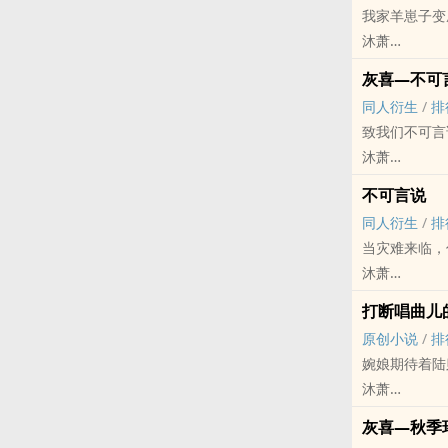
我家羊崽子变
沐萧
喜羊羊与灰太狼 
灰喜—不可
完结
同人衍生
/
排
致我们不可言
沐萧
- 同人衍生 - B
不可言说
HE - 长篇
同人衍生
/
排
当灾难来临，
沐萧
喜羊羊与灰太狼 
打断唱曲儿
完结
原创小说
/
排
婉娘期待着陆
沐萧
原创小说 - 古代
灰喜—秋季
完结