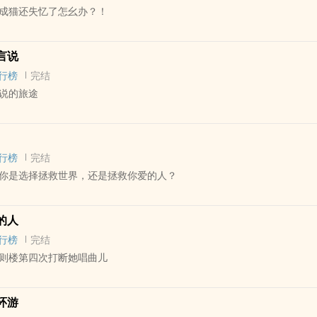
成猫还失忆了怎幺办？！
- 灰喜 同人衍生 - 动漫同人 - BL - 短篇
言说
行榜
完结
说的旅途
L - 完结 - 正剧
行榜
完结
你是选择拯救世界，还是拯救你爱的人？
- 灰喜 同人衍生 - 动漫同人 - BL - 长篇
的人
行榜
完结
则楼第四次打断她唱曲儿
 - BG - 短篇
环游