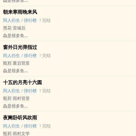
鱻是很多鱼
盗笔[盗墓笔记] - 瓶邪[张起灵/吴邪] 同人衍生 - 小说同人
朝来寒雨晚来风
BL - 短篇 - 完结
同人衍生
/
排行榜
完结
黑花 雷城后
鱻是很多鱼
盗笔[盗墓笔记] - 黑花[黑眼镜/解语花] 同人衍生 - 小说同人
窗外日光弹指过
BL - 短篇 - 完结
同人衍生
/
排行榜
完结
瓶邪 重启背景
鱻是很多鱼
盗笔[盗墓笔记] - 瓶邪[张起灵/吴邪] 同人衍生 - 小说同人
十五的月亮十六圆
BL - 短篇 - 完结
同人衍生
/
排行榜
完结
瓶邪 雨村背景
鱻是很多鱼
盗笔[盗墓笔记] - 瓶邪[张起灵/吴邪] 同人衍生 - 小说同人
夜阑卧听风吹雨
BL - 短篇 - 完结
同人衍生
/
排行榜
完结
瓶邪 雨村文学