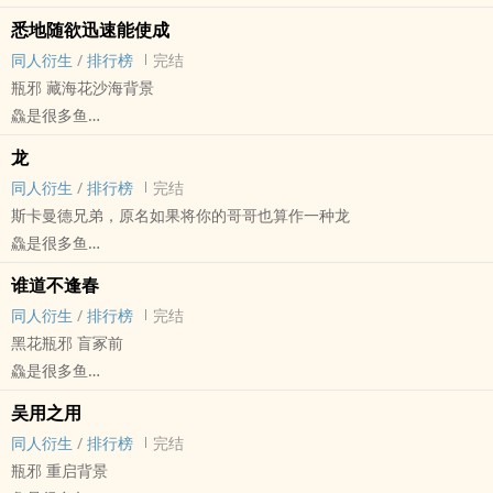
盗笔[盗墓笔记] - 瓶邪[张起灵/吴邪] 同人衍生 - 小说同人
悉地随欲迅速能使成
BL - 短篇 - 完结
同人衍生
/
排行榜
完结
瓶邪 藏海花沙海背景
鱻是很多鱼
盗笔[盗墓笔记] - 瓶邪[张起灵/吴邪] 同人衍生 - 小说同人
龙
BL - 短篇 - 完结
同人衍生
/
排行榜
完结
斯卡曼德兄弟，原名如果将你的哥哥也算作一种龙
鱻是很多鱼
FB[神奇动物在哪里] - Thesewt[Theseus Scamander/Newt
谁道不逢春
Scamander] 同人衍生 - 影视同人
同人衍生
/
排行榜
完结
BL - 短篇 - 完结
黑花瓶邪 盲冢前
鱻是很多鱼
盗笔[盗墓笔记] - 黑花[黑眼镜/解语花] 同人衍生 - 小说同人
吴用之用
BL - 短篇 - 完结
同人衍生
/
排行榜
完结
瓶邪 重启背景