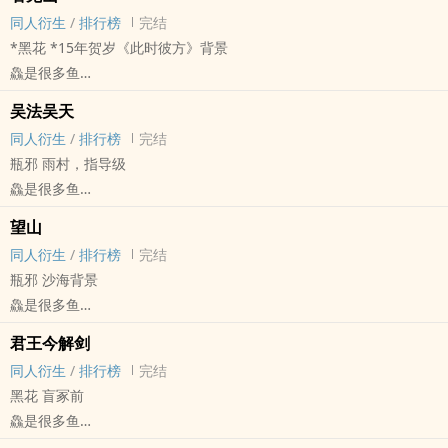
BL - 短篇 - 完结
同人衍生
/
排行榜
完结
*黑花 *15年贺岁《此时彼方》背景
鱻是很多鱼
盗笔[盗墓笔记] - 黑花[黑眼镜/解语花] 同人衍生 - 小说同人
吴法吴天
BL - 短篇 - 完结
同人衍生
/
排行榜
完结
瓶邪 雨村，指导级
鱻是很多鱼
盗笔[盗墓笔记] - 瓶邪[张起灵/吴邪] 同人衍生 - 小说同人
望山
BL - 短篇 - 完结
同人衍生
/
排行榜
完结
瓶邪 沙海背景
鱻是很多鱼
盗笔[盗墓笔记] - 瓶邪[张起灵/吴邪] 同人衍生 - 小说同人
君王今解剑
BL - 短篇 - 完结
同人衍生
/
排行榜
完结
黑花 盲冢前
鱻是很多鱼
盗笔[盗墓笔记] - 黑花[黑眼镜/解语花] 同人衍生 - 小说同人