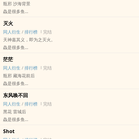
瓶邪 沙海背景
鱻是很多鱼
盗笔[盗墓笔记] - 瓶邪[张起灵/吴邪] 同人衍生 - 小说同人
灭火
BL - 短篇 - 完结
同人衍生
/
排行榜
完结
天神嘉其义，即为之灭火。
鱻是很多鱼
盗笔[盗墓笔记] - 黑花[黑眼镜/解语花] 同人衍生 - 小说同人
茫茫
BL - 短篇 - 完结
同人衍生
/
排行榜
完结
瓶邪 藏海花前后
鱻是很多鱼
盗笔[盗墓笔记] - 瓶邪[张起灵/吴邪] 同人衍生 - 小说同人
东风唤不回
BL - 短篇 - 完结
同人衍生
/
排行榜
完结
黑花 雷城后
鱻是很多鱼
盗笔[盗墓笔记] - 黑花[黑眼镜/解语花] 同人衍生 - 小说同人
Shot
BL - 短篇 - 完结