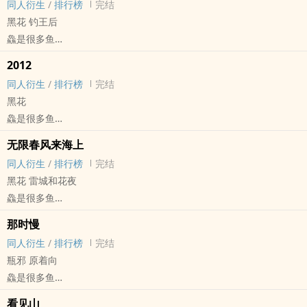
同人衍生
/
排行榜
完结
完结
黑花 钓王后
鱻是很多鱼
盗笔[盗墓笔记] - 黑花[黑眼镜/解语花] 同人衍生 - 小说同人
2012
BL - 短篇 - 完结
同人衍生
/
排行榜
完结
黑花
鱻是很多鱼
盗笔[盗墓笔记] - 黑花[黑眼镜/解语花] 同人衍生 - 小说同人
无限春风来海上
BL - 短篇 - 完结
同人衍生
/
排行榜
完结
黑花 雷城和花夜
鱻是很多鱼
盗笔[盗墓笔记] - 黑花[黑眼镜/解语花] 同人衍生 - 小说同人
那时慢
BL - 短篇 - 完结
同人衍生
/
排行榜
完结
瓶邪 原着向
鱻是很多鱼
盗笔[盗墓笔记] - 瓶邪[张起灵/吴邪] 同人衍生 - 小说同人
看见山