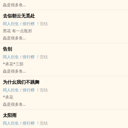
鱻是很多鱼
盗笔[盗墓笔记] - 瓶邪[张起灵/吴邪] 同人衍生 - 小说同人
去似朝云无觅处
BL - 短篇 - 完结
同人衍生
/
排行榜
完结
黑花 有一点瓶邪
鱻是很多鱼
盗笔[盗墓笔记] - 黑花[黑眼镜/解语花] 同人衍生 - 小说同人
告别
BL - 短篇 - 完结
同人衍生
/
排行榜
完结
*承花*三部
鱻是很多鱼
JOJO[JOJO的奇妙冒险] - 承花[空条承太郎/花京院典明] 同人衍生 - 动
为什幺我们不跳舞
漫同人
同人衍生
/
排行榜
完结
BL - 短篇 - 完结
*承花
鱻是很多鱼
JOJO[JOJO的奇妙冒险] - 承花[空条承太郎/花京院典明] 同人衍生 - BL
太阳雨
- 短篇 - 完结
同人衍生
/
排行榜
完结