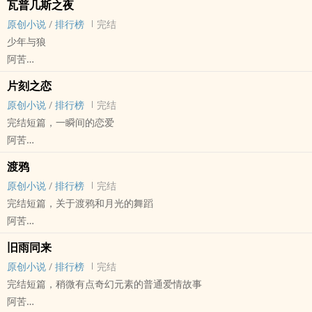
瓦普几斯之夜
BL - 短篇 - 完结
原创小说
/
排行榜
完结
少年与狼
阿苦
原创小说 - 奇幻 - BL - 短篇
片刻之恋
完结
原创小说
/
排行榜
完结
完结短篇，一瞬间的恋爱
阿苦
原创小说 - 现代 - BL - 短篇
渡鸦
完结 - 当前编推
原创小说
/
排行榜
完结
完结短篇，关于渡鸦和月光的舞蹈
阿苦
原创小说 - 西方 - BL - 短篇
旧雨同来
完结
原创小说
/
排行榜
完结
完结短篇，稍微有点奇幻元素的普通爱情故事
阿苦