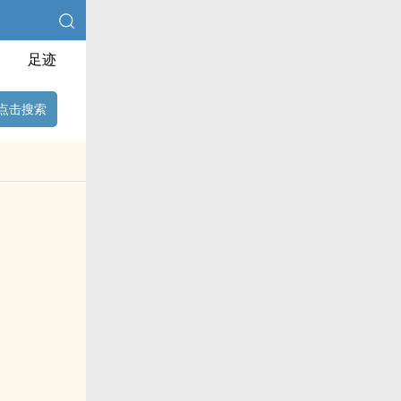
足迹
点击搜索