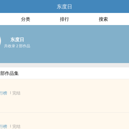
东度日
分类
排行
搜索
东度日
共收录 2 部作品
全部作品集
行榜
完结
 - 长篇 - 完结
ABO - 双性
行榜
完结
软弱可怜社畜B