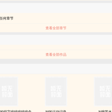
任何章节
查看全部章节
品
查看全部作品
的码字碎碎碎碎碎念
M的运动记录
N碗苦水