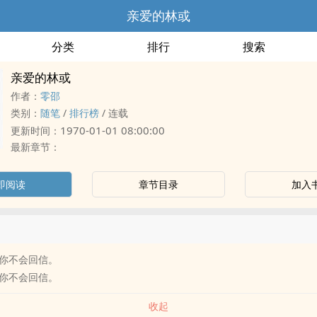
亲爱的林或
分类
排行
搜索
亲爱的林或
作者：
零邵
类别：
随笔
/
排行榜
/
连载
1970-01-01 08:00:00
更新时间：
最新章节：
即阅读
章节目录
加入
你不会回信。
你不会回信。
收起