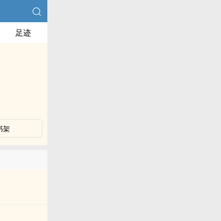
足迹
书架