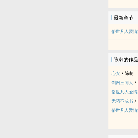
最新章节
俗世凡人爱情
陈刺的作
心安
/
陈刺
剑网三同人
/
俗世凡人爱情
无巧不成书
/
俗世凡人爱情