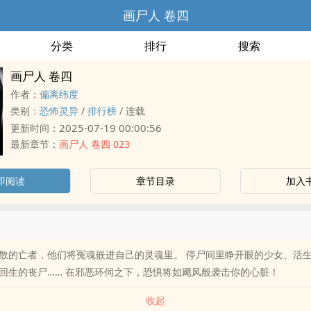
画尸人 卷四
分类
排行
搜索
画尸人 卷四
作者：
偏离纬度
类别：
恐怖灵异
/
排行榜
/
连载
2025-07-19 00:00:56
更新时间：
最新章节：
画尸人 卷四 023
即阅读
章节目录
加入
散的亡者，他们将冤魂嵌进自己的灵魂里。 停尸间里睁开眼的少女、活
回生的丧尸…… 在邪恶环伺之下，恐惧将如飓风般袭击你的心脏！
收起