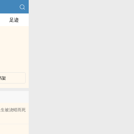
足迹
书架
生生被浇蜡而死