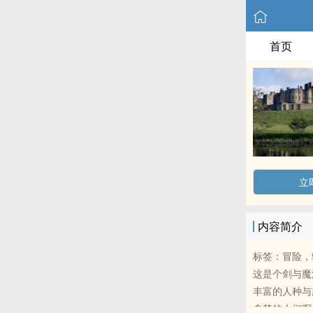
首页
立
内容简介
标签：冒险，
这是个剑与魔
丰富的人种与
贪婪的人们啊