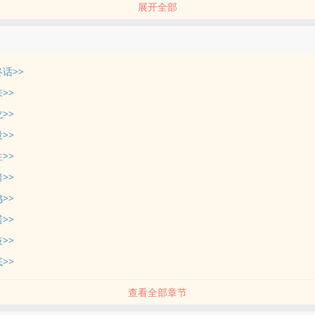
展开全部
终话>>
>>
>>
>>
>>
>>
>>
>>
>>
>>
查看全部章节