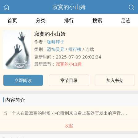
寂寞的小山姆
首页
分类
排行
搜索
足迹
寂寞的小山姆
作者：
咖啡秤子
类别：
恐怖灵异
/
排行榜
/
连载
2025-07-09 20:02:34
更新时间：
最新章节：
寂寞的小山姆
立即阅读
章节目录
加入书架
内容简介
当一个人在最寂寞的时候,小心听到来自身上某器官发出的声音. . .
收起