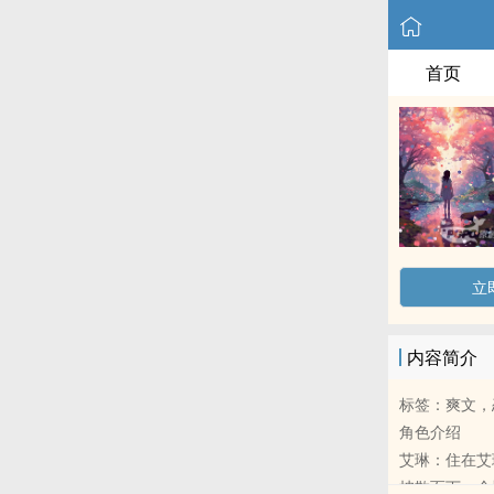
首页
立
内容简介
标签：爽文，
角色介绍
艾琳：住在艾
披散而下。个