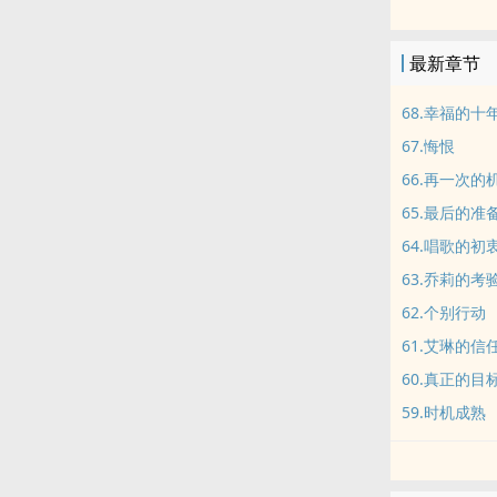
漠不关心，只
伊芙：宝石蓝
最新章节
族的千金小姐
事情会想去追
68.幸福的十
约瑟：个性冷
67.悔恨
神秘的酒红色
66.再一次的
要保护的心情
65.最后的准
64.唱歌的初
63.乔莉的考
62.个别行动
61.艾琳的信
60.真正的目
59.时机成熟