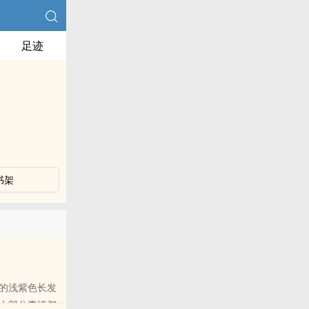
足迹
书架
的浅紫色长发
大部分事情都