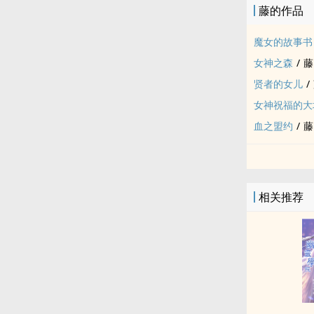
藤的作品
魔女的故事书
女神之森
/
藤
贤者的女儿
/
女神祝福的大
血之盟约
/
藤
相关推荐