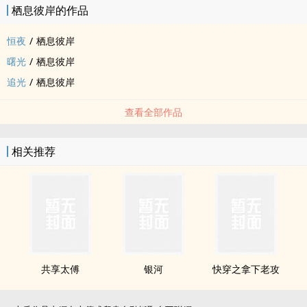
栖息彼岸的作品
恒夜
/
栖息彼岸
曙光
/
栖息彼岸
追光
/
栖息彼岸
查看全部作品
相关推荐
共享太傅
银河
快穿之拿下老攻