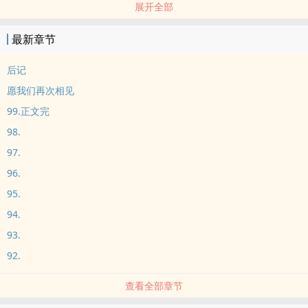
展开全部
在经历过无数次波折后，终会迎来属于他的曙光。
追光if线
最新章节
后记
愿我们再次相见
99.正文完
98.
97.
96.
95.
94.
93.
92.
查看全部章节