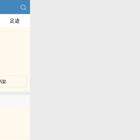
足迹
书架