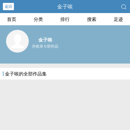
金子唉
返回
首页
分类
排行
搜索
足迹
金子唉
共收录 0 部作品
金子唉的全部作品集