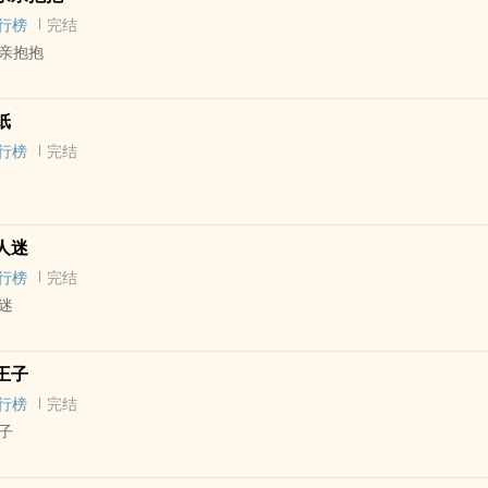
 谐趣 - 喜剧
行榜
完结
亲抱抱
 - 短篇 - 完结
纸
行榜
完结
 - 短篇 - 完结
人迷
- 多重视角
行榜
完结
迷
 - 短篇 - 完结
王子
行榜
完结
子
 - 短篇 - 完结