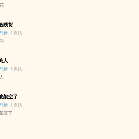
花
 - 短篇 - 完结
艳贱货
行榜
完结
洞
 - BL - 短篇
美人
行榜
完结
人
 - 完结 - BL
被架空了
行榜
完结
架空了
 - 完结 - BL