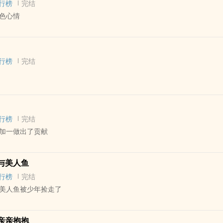
行榜
完结
色心情
 - 完结 - BL
行榜
完结
 - 短篇 - 完结
行榜
完结
加一做出了贡献
 - 完结 - BL
与美人鱼
行榜
完结
美人鱼被少年捡走了
 - 短篇 - 完结
亲亲抱抱