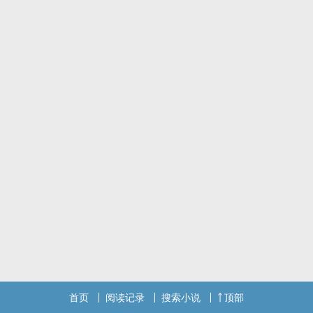
“退役老兵老烟枪沧桑攻x爱做饭一做饭就幻想跟攻如何相处的闷骚
受，受对攻一见钟情”
梗源群友影崽，具体有所改动
cp：连江x穆恒
首页
阅读记录
搜索小说
顶部