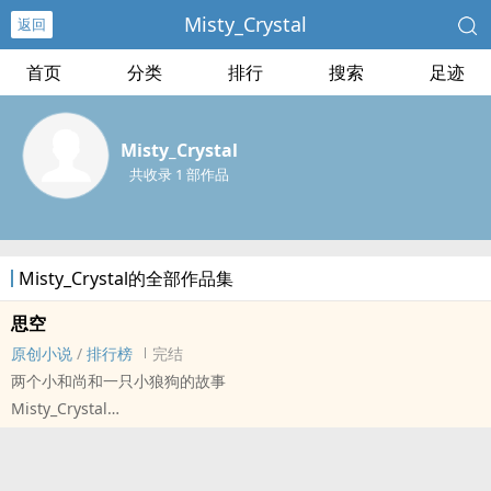
Misty_Crystal
返回
首页
分类
排行
搜索
足迹
Misty_Crystal
共收录 1 部作品
Misty_Crystal的全部作品集
思空
原创小说
/
排行榜
完结
两个小和尚和一只小狼狗的故事
Misty_Crystal
原创小说 - 现代 - BL - 短篇
完结
一个破得有些过分了的庙，两个贯彻着当一天和尚撞一天钟字面意思