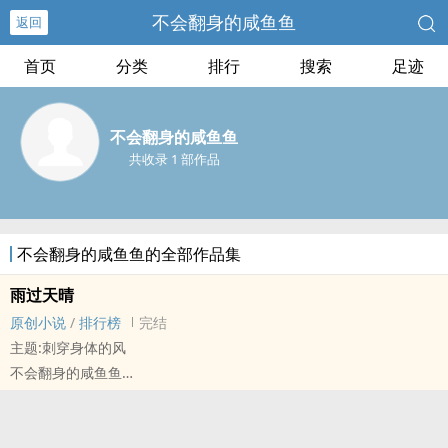
不会翻身的咸鱼鱼
返回
首页
分类
排行
搜索
足迹
不会翻身的咸鱼鱼
共收录 1 部作品
不会翻身的咸鱼鱼的全部作品集
雨过天晴
原创小说
/
排行榜
完结
主题:刺穿身体的风
不会翻身的咸鱼鱼
原创小说 - BG - 短篇 - 完结
现实主义 - 第三人称 - 第五期征集
“我还要生活下去啊”