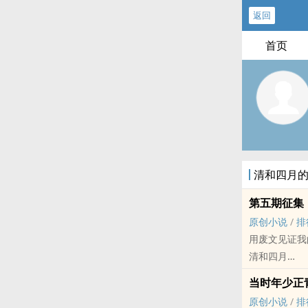
返回
首页
清和四月
第五期征集
原创小说
/
排
用废文见证我
清和四月
原创小说 - 无C
当时年少正
第五期征集
原创小说
/
排