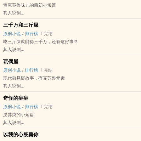
带克苏鲁味儿的西幻小短篇
其人说剑
原创小说 - 无CP - 短篇 - 完结
三千万和三斤屎
正剧 - OE - 第一人称 - 奇幻
原创小说
/
排行榜
完结
魔法世界
吃三斤屎就能得三千万，还有这好事？
与知识共舞者的命运。
其人说剑
话说这个题材真的这幺冷吗？目前为止就一个鱼鱼在看啊，tcl5555～
原创小说 - GL - 短篇 - 完结
玩偶屋
喜剧 - 现代 - 轻松 - 清水
原创小说
/
排行榜
完结
现代微悬疑故事，有克苏鲁元素
其人说剑
原创小说 - 无CP - 短篇 - 完结
奇怪的痘痘
现代 - 悬疑 - 第三人称
原创小说
/
排行榜
完结
灵感来源于小林泰三的《玩具修理者》，也有多处引用小林老师原文
灵异类的小短篇
中的片段。
其人说剑
原创小说 - 无CP - 短篇 - 完结
以我的心祭奠你