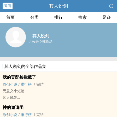
其人说剑
返回
首页
分类
排行
搜索
足迹
其人说剑
共收录 9 部作品
其人说剑的全部作品集
我的官配被拦截了
原创小说
/
排行榜
完结
无意义小短篇
其人说剑
原创小说 - GL - 短篇 - 完结
神的邀请函
现代 - HE - 轻松 - 第一人称
原创小说
/
排行榜
完结
直掰弯