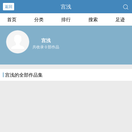
宫浅
返回
首页
分类
排行
搜索
足迹
宫浅
共收录 0 部作品
宫浅的全部作品集