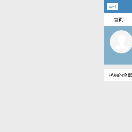
返回
首页
祝融的全