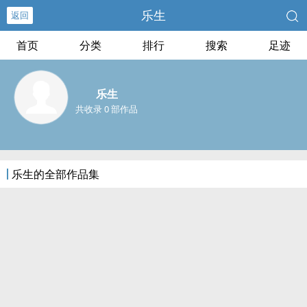
乐生
返回
首页
分类
排行
搜索
足迹
乐生
共收录 0 部作品
乐生的全部作品集