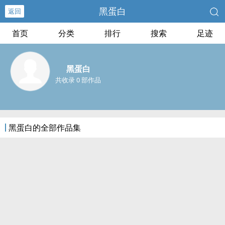
黑蛋白
返回
首页
分类
排行
搜索
足迹
黑蛋白
共收录 0 部作品
黑蛋白的全部作品集