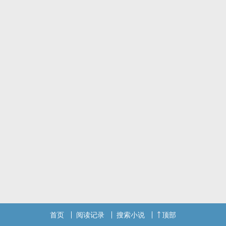
温芸仅是旧朝五品文臣之家的庶女，世家姻缘，出生便定。
一道圣旨，让温家高攀上了萧府。然嫡姐糊涂，竟寻间与外男私会，
温家满门的脑袋悬在了午门之下。
温芸是温室之花，自小千娇万宠不曾烦恼，在家族覆灭之际，做了平
生最耻之事，便是向她那位姐夫自荐了枕席。
“狼若回头，不是报恩，便是报仇。”
先婚后爱/救赎/双c
架空 私设有 勿考据
p.s.第一本练笔作，不足之处甚多。诚挚感谢阅读。
标签： 简体版 / 1V1 / 古代 / 年上 /
首页
阅读记录
搜索小说
顶部