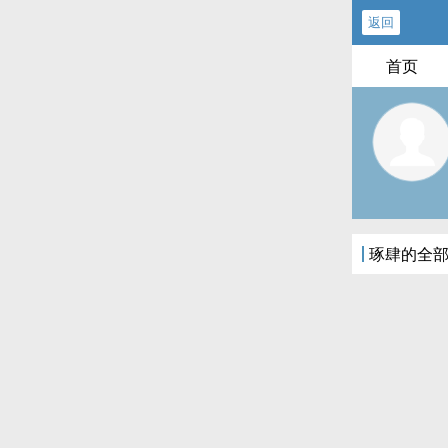
返回
首页
琢肆的全