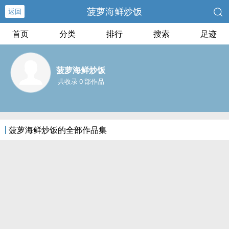
菠萝海鲜炒饭
返回
首页
分类
排行
搜索
足迹
菠萝海鲜炒饭
共收录 0 部作品
菠萝海鲜炒饭的全部作品集